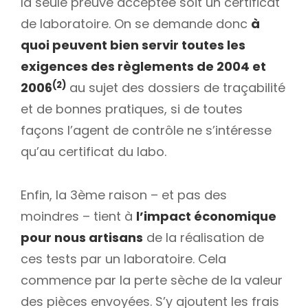
la seule preuve acceptée soit un certificat
de laboratoire. On se demande donc
à
quoi peuvent bien servir toutes les
exigences des règlements de 2004 et
(2)
2006
au sujet des dossiers de traçabilité
et de bonnes pratiques, si de toutes
façons l’agent de contrôle ne s’intéresse
qu’au certificat du labo.
Enfin, la 3ème raison – et pas des
moindres – tient à
l’impact économique
pour nous artisans
de la réalisation de
ces tests par un laboratoire. Cela
commence par la perte sèche de la valeur
des pièces envoyées. S’y ajoutent les frais