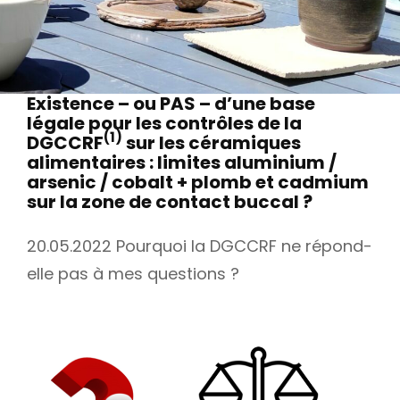
on
Existence – ou PAS – d’une base
légale pour les contrôles de la
(1)
DGCCRF
sur les céramiques
alimentaires : limites aluminium /
arsenic / cobalt + plomb et cadmium
sur la zone de contact buccal ?
20.05.2022 Pourquoi la DGCCRF ne répond-
elle pas à mes questions ?