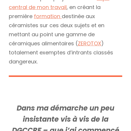
central de mon travail
, en créant la
première
formation
destinée aux
céramistes sur ces deux sujets et en
mettant au point une gamme de
céramiques alimentaires (
ZEROTOX
)
totalement exemptes d’intrants classés
dangereux.
Dans ma démarche un peu
insistante vis à vis de la
DGCCRF – que j’ai commencé