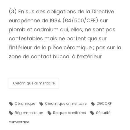
(3) En sus des obligations de la Directive
européenne de 1984 (84/500/CEE) sur
plomb et cadmium qui, elles, ne sont pas
contestables mais ne portent que sur
l’intérieur de la pièce céramique ; pas sur la
zone de contact buccal à l’extérieur
Categories
Céramique alimentaire
Tags,
Céramique
Céramique alimentaire
DGCCRF
Règlementation
Risques sanitaires
Sécurité
alimentaire