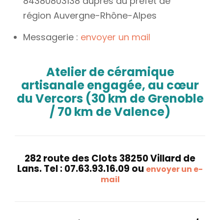
84380803138 auprès du préfet de
région Auvergne-Rhône-Alpes
Messagerie :
envoyer un mail
Atelier de céramique
artisanale engagée, au cœur
du Vercors (30 km de Grenoble
/ 70 km de Valence)
282 route des Clots 38250 Villard de
Lans. Tel : 07.63.93.16.09 ou
envoyer un e-
mail