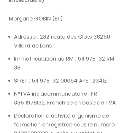
Morgane GOBIN (E.I.)
Adresse : 282 route des Clots 38250
Villard de Lans
Immatriculation au RM : 511 978 132 RM
38
SIRET : 511 978 132 00054 APE : 2341Z
N°TVA intracommunautaire : FR
33511978132. Franchise en base de TVA
Déclaration d’activité organisme de
formation enregistrée sous le numéro