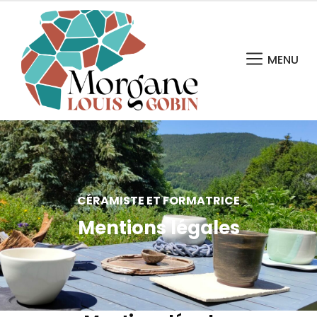
MENU
CÉRAMISTE ET FORMATRICE
Mentions légales