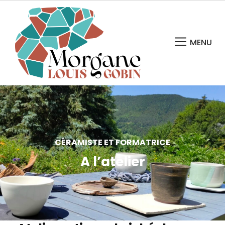
MENU
CÉRAMISTE ET FORMATRICE
A l’atelier