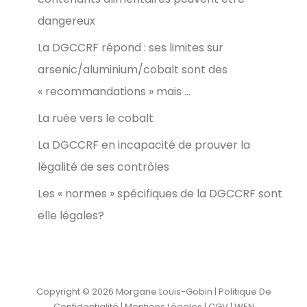
dangereux
La DGCCRF répond : ses limites sur
arsenic/aluminium/cobalt sont des
« recommandations » mais …
La ruée vers le cobalt
La DGCCRF en incapacité de prouver la
légalité de ses contrôles
Les « normes » spécifiques de la DGCCRF sont
elle légales?
Copyright © 2026
Morgane Louis-Gobin
|
Politique De
Confidentialité
|
Mentions Légales
|
CGV
| WEN