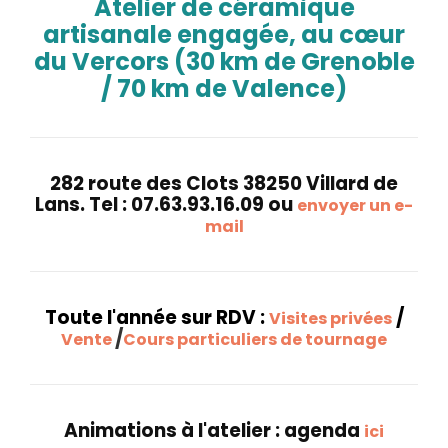
Atelier de céramique
artisanale engagée, au cœur
du Vercors (30 km de Grenoble
/ 70 km de Valence)
282 route des Clots 38250 Villard de
Lans. Tel : 07.63.93.16.09 ou
envoyer un e-
mail
Toute l'année sur RDV :
/
Visites privées
/
Vente
Cours particuliers de tournage
Animations à l'atelier : agenda
ici