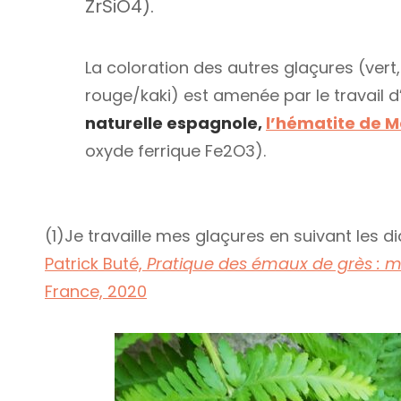
ZrSiO4).
La coloration des autres glaçures (vert, 
rouge/kaki) est amenée par le travail 
naturelle espagnole,
l’hématite de 
oxyde ferrique Fe2O3).
(1)Je travaille mes glaçures en suivant les
Patrick Buté,
Pratique des émaux de grès : m
France, 2020