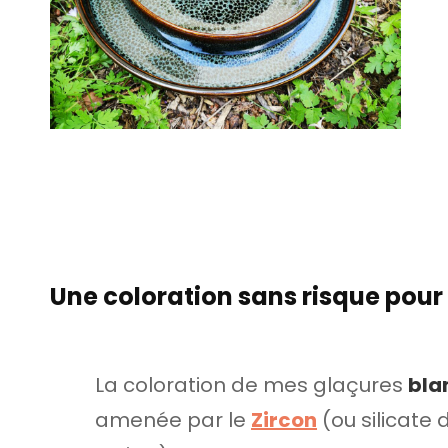
Une coloration sans risque pou
La coloration de mes glaçures
bla
amenée par le
Zircon
(ou silicate 