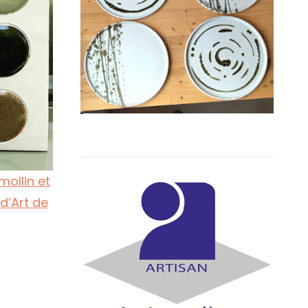
mollin et
 d’Art de