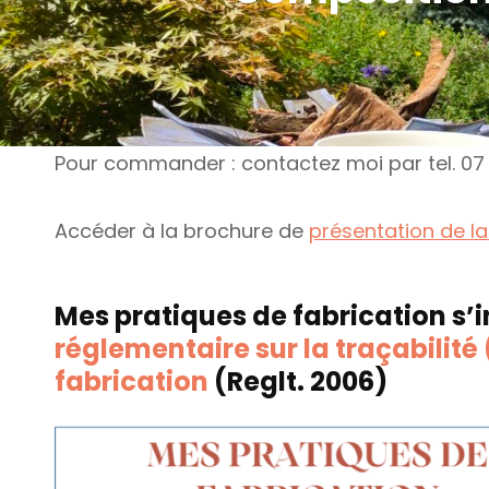
Pour commander : contactez moi par tel. 07
Accéder à la brochure de
présentation de 
Mes pratiques de fabrication s’i
réglementaire sur la traçabilité
fabrication
(Reglt. 2006)