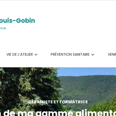
ouis-Gobin
rice
VIE DE L’ATELIER
PRÉVENTION SANITAIRE
VENI
CÉRAMISTE ET FORMATRICE
 de ma gamme aliment