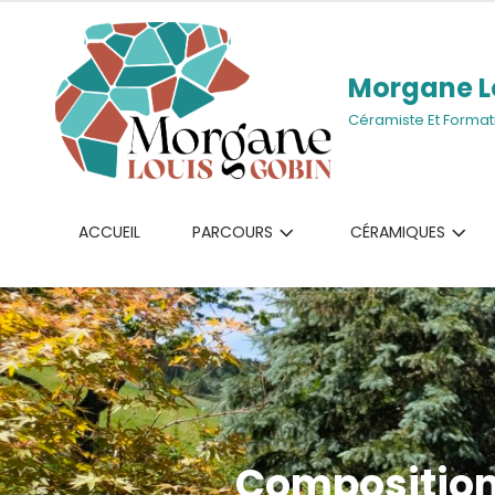
Morgane L
Céramiste Et Format
ACCUEIL
PARCOURS
CÉRAMIQUES
Composition