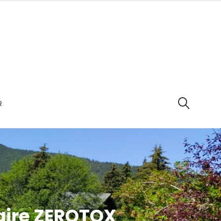
R
SEARCH
aire ZEROTOX