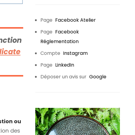
Page
Facebook Atelier
Page
Facebook
nction
Réglementation
ilicate
Compte
Instagram
Page
LinkedIn
Déposer un avis sur
Google
tion ou
tion des