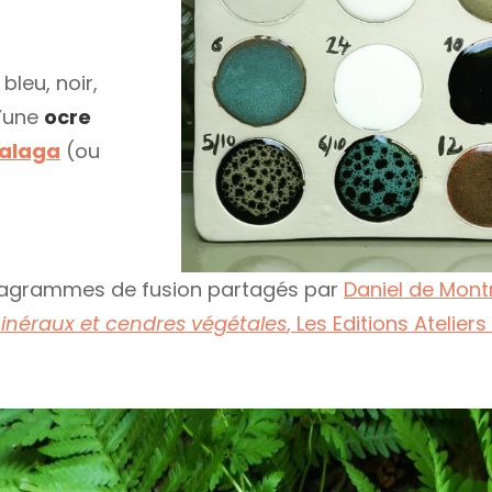
bleu, noir,
d’une
ocre
Malaga
(ou
 diagrammes de fusion partagés par
Daniel de Mont
inéraux et cendres végétales
, Les Editions Ateliers