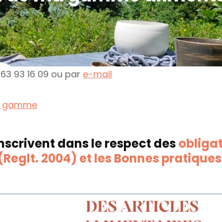
 63 93 16 09 ou par
e-mail
la gamme
nscrivent dans le respect des
obliga
 (Reglt. 2004) et les Bonnes pratiques