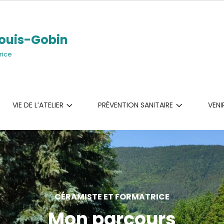
ouis-Gobin
rice
VIE DE L’ATELIER
PRÉVENTION SANITAIRE
VENI
CÉRAMISTE ET FORMATRICE
Mon parcours