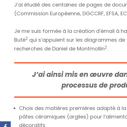
J’ai étudié des centaines de pages de docu
(Commission Européenne, DGCCRF, EFSA, ECHA
Je me suis formée à la création d’émail à h
2
Buté
qui s’appuient sur les diagrammes de 
2
recherches de Daniel de Montmollin
.
J’ai ainsi mis en œuvre da
processus de produ
Choix des matières premières adapté à la d
pâtes céramiques (argiles) pour l’alimentair
décoratifs