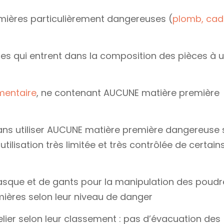
emières particulièrement dangereuses (
plomb, ca
ères qui entrent dans la composition des pièces à 
mentaire
, ne contenant AUCUNE matière première
ans utiliser AUCUNE matière première dangereuse s
tilisation très limitée et très contrôlée de certain
masque et de gants pour la manipulation des poudr
ières selon leur niveau de danger
elier selon leur classement : pas d’évacuation des