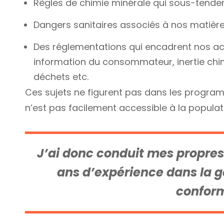
Règles de chimie minérale qui sous-tendent
Dangers sanitaires associés à nos matières
Des réglementations qui encadrent nos act
information du consommateur, inertie chi
déchets etc.
Ces sujets ne figurent pas dans les progra
n’est pas facilement accessible à la popul
J’ai donc conduit mes propres
ans d’expérience dans la g
conform