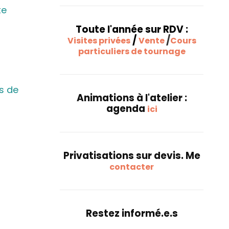
te
Toute l'année sur RDV :
/
/
Visites privées
Vente
Cours
particuliers de tournage
s de
Animations à l'atelier :
agenda
ici
Privatisations sur devis. Me
contacter
Restez informé.e.s