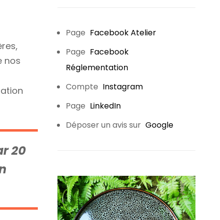
Page
Facebook Atelier
res,
Page
Facebook
e nos
Réglementation
Compte
Instagram
mation
Page
LinkedIn
Déposer un avis sur
Google
ar 20
en