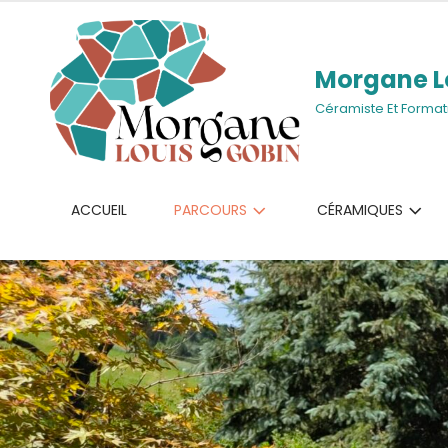
Morgane L
Céramiste Et Format
ACCUEIL
PARCOURS
CÉRAMIQUES