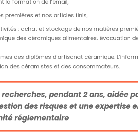
 la formation de l’émail,
 premières et nos articles finis,
ivités : achat et stockage de nos matières premiè
mique des céramiques alimentaires, évacuation d
mmes des diplômes d’artisanat céramique. L’infor
ation des céramistes et des consommateurs.
 recherches, pendant 2 ans, aidée p
estion des risques et une expertise 
ité réglementaire