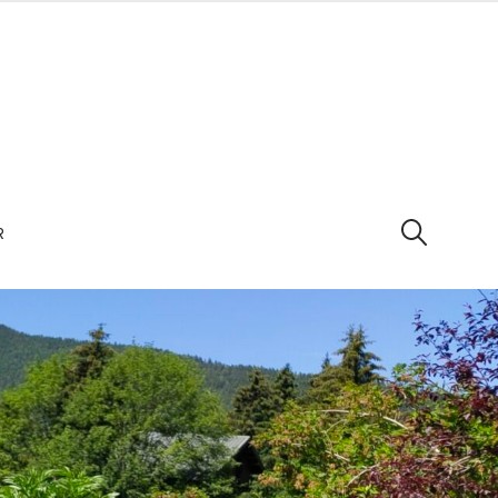
R
SEARCH