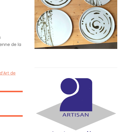
a
enne de la
 d’Art de