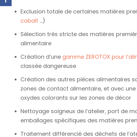
Exclusion totale de certaines matières pr
cobalt
…)
Sélection très stricte des matières premi
alimentaire
Création d’une
gamme ZEROTOX pour l’ali
classée dangereuse
Création des autres pièces alimentaires s
zones de contact alimentaire, et avec une u
oxydes colorants sur les zones de décor
Nettoyage soigneux de l’atelier, port de 
emballages spécifiques des matières prem
Traitement différencié des déchets de l’at