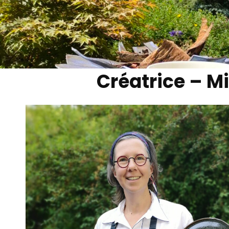
Créatrice – M