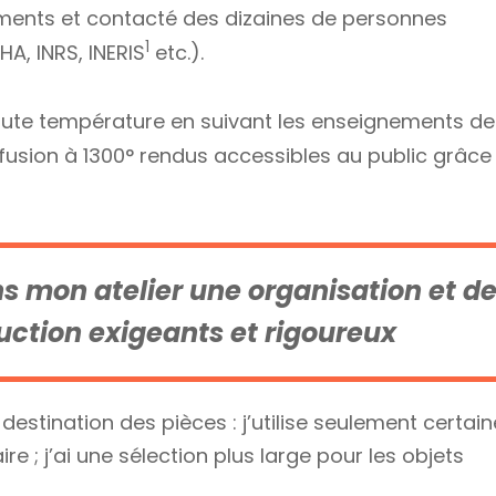
ments et contacté des dizaines de personnes
1
, INRS, INERIS
etc.).
aute température en suivant les enseignements de 
fusion à 1300° rendus accessibles au public grâce
ns mon atelier une organisation et d
ction exigeants et rigoureux
estination des pièces : j’utilise seulement certai
e ; j’ai une sélection plus large pour les objets