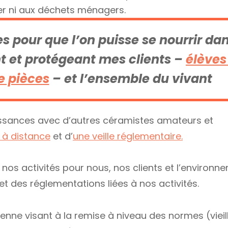
er ni aux déchets ménagers.
s pour que l’on puisse se nourrir da
nt et protégeant mes clients –
élèves
e pièces
– et l’ensemble du vivant
issances avec d’autres céramistes amateurs et
 à distance
et d’
une veille réglementaire.
à nos activités pour nous, nos clients et l’environn
 des réglementations liées à nos activités.
enne visant à la remise à niveau des normes (vieil