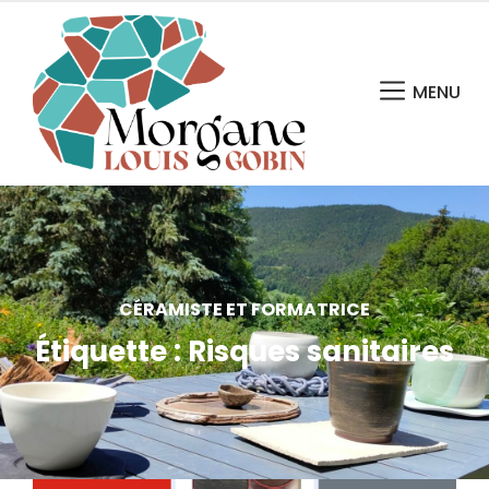
MENU
CÉRAMISTE ET FORMATRICE
Étiquette :
Risques sanitaires