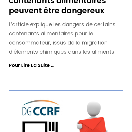
contenants alimentaires
peuvent être dangereux
L’article explique les dangers de certains
contenants alimentaires pour le
consommateur, issus de la migration
d’éléments chimiques dans les aliments
Moules
Pour Lire La Suite …
En
Silicone,
Céramiques
Et
Cristal :
Les
Contenants
Alimentaires
Peuvent
Être
Dangereux