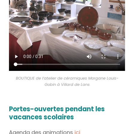
BOUTIQUE de l’atelier de céramiques Morgane Louis-
Gobin à Villard de Lans
Portes-ouvertes pendant les
vacances scolaires
Agenda des animations
ici