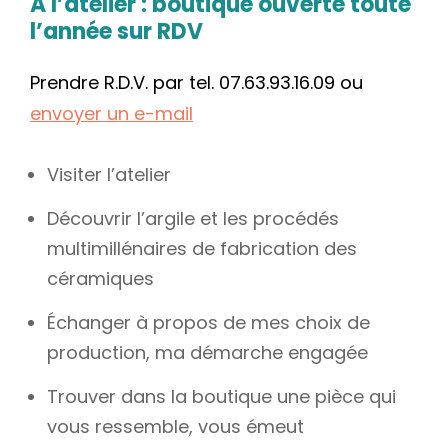
A l’atelier : boutique ouverte toute
l’année sur RDV
Prendre R.D.V. par tel. 07.63.93.16.09 ou
envoyer un e-mail
Visiter l’atelier
Découvrir l’argile et les procédés
multimillénaires de fabrication des
céramiques
Échanger à propos de mes choix de
production, ma démarche engagée
Trouver dans la boutique une pièce qui
vous ressemble, vous émeut