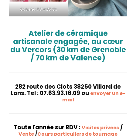
Gobelet TOM 25 CL
Atelier de céramique
artisanale engagée, au cœur
du Vercors (30 km de Grenoble
/ 70 km de Valence)
282 route des Clots 38250 Villard de
Lans. Tel : 07.63.93.16.09 ou
envoyer un e-
mail
Toute l'année sur RDV :
/
Visites privées
/
Vente
Cours particuliers de tournage