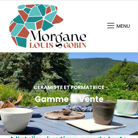
MENU
CÉRAMISTE ET FORMATRICE
Gamme & Vente