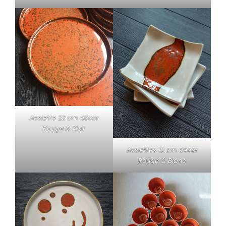
Assiette 22 cm décor
Rouge & Noir
Assiettes 12 cm décor
Rouge & Blanc