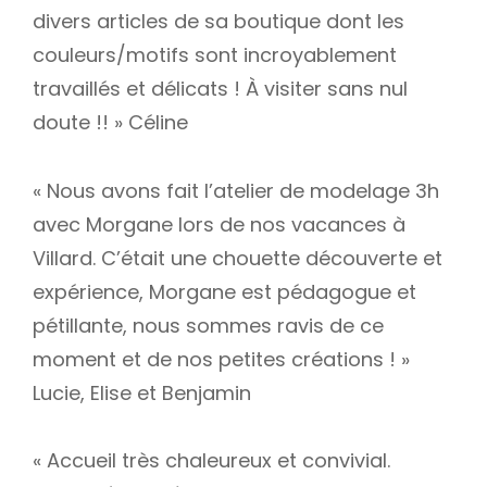
divers articles de sa boutique dont les
couleurs/motifs sont incroyablement
travaillés et délicats ! À visiter sans nul
doute !! » Céline
« Nous avons fait l’atelier de modelage 3h
avec Morgane lors de nos vacances à
Villard. C’était une chouette découverte et
expérience, Morgane est pédagogue et
pétillante, nous sommes ravis de ce
moment et de nos petites créations ! »
Lucie, Elise et Benjamin
« Accueil très chaleureux et convivial.