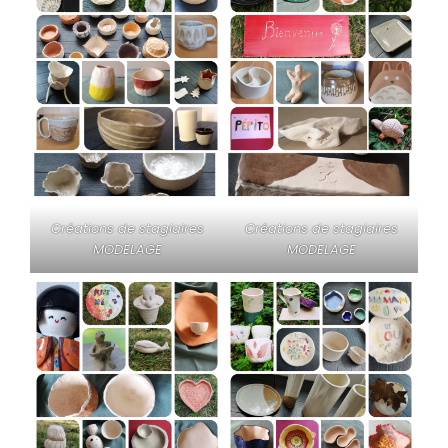
Créations de stagiaires
Créations de stagiaires
MODELAGE
MODELAGE