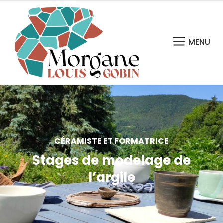
MENU
CÉRAMISTE ET FORMATRICE
Stages de modelage de
l’argile