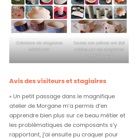
Créations de stagiaires
Toutes ces pièces ont été
MODELAGE
créées par les stagiaires
en MODELAGE
Avis des visiteurs et stagiaires
« Un petit passage dans le magnifique
atelier de Morgane m’a permis d’en
apprendre bien plus sur ce beau métier et
les problématiques de composants s’y
rapportant, j’ai ensuite pu craquer pour