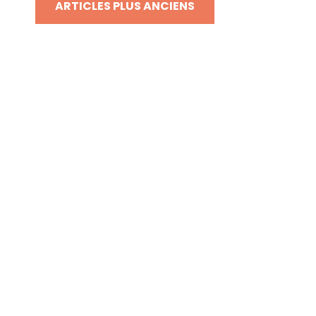
ARTICLES PLUS ANCIENS
des
articles