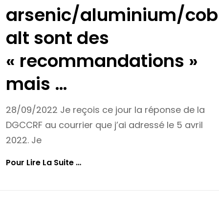
arsenic/aluminium/cob
alt sont des
« recommandations »
mais …
28/09/2022 Je reçois ce jour la réponse de la
DGCCRF au courrier que j’ai adressé le 5 avril
2022. Je
La
Pour Lire La Suite …
DGCCRF
Répond
:
Ses
Limites