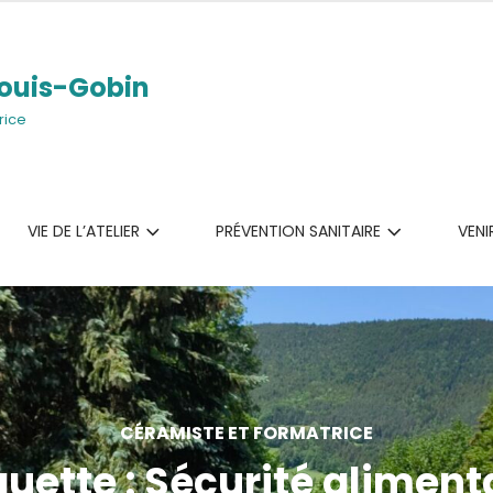
ouis-Gobin
rice
VIE DE L’ATELIER
PRÉVENTION SANITAIRE
VENI
CÉRAMISTE ET FORMATRICE
quette :
Sécurité aliment