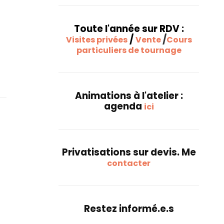
Toute l'année sur RDV :
/
/
Visites privées
Vente
Cours
s
particuliers de tournage
Animations à l'atelier :
agenda
ici
Privatisations sur devis. Me
contacter
Restez informé.e.s