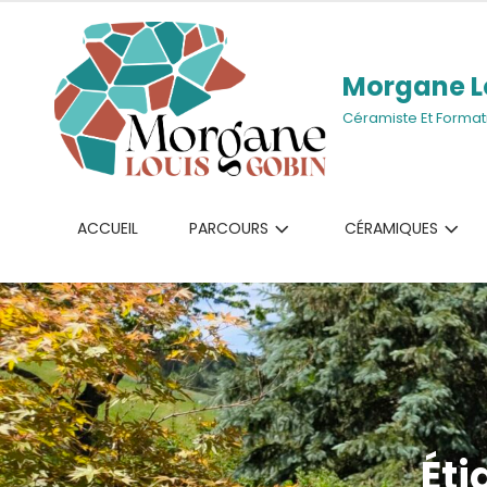
Morgane L
Céramiste Et Format
ACCUEIL
PARCOURS
CÉRAMIQUES
Éti