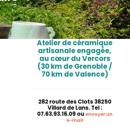
Atelier de céramique
artisanale engagée,
au cœur du Vercors
(30 km de Grenoble /
70 km de Valence)
282 route des Clots 38250
Villard de Lans. Tel :
07.63.93.16.09 ou
envoyer un
e-mail