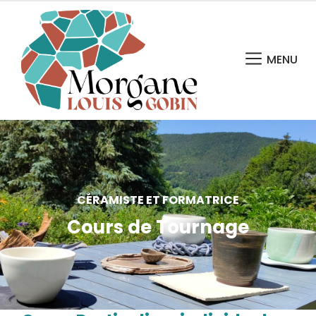
MENU
CÉRAMISTE ET FORMATRICE
Cours de Tournage