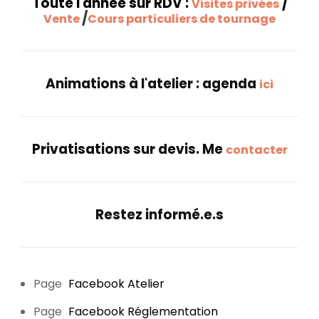
Toute l'année sur RDV :
/
Visites privées
/
Vente
Cours particuliers de tournage
Animations à l'atelier : agenda
ici
Privatisations sur devis. Me
contacter
Restez informé.e.s
Page
Facebook Atelier
Page
Facebook Réglementation